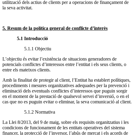
utilització dels actius de clients per a operacions de finançament de
la seva activitat.
5. Resum de la política general de conflicte d’interès
5.1 Introducció
5.1.1 Objectiu
L’objectiu és evitar l’existència de situacions generadores de
potencials conflictes d’interessos entre l’entitat i els seus clients, o
entre els mateixos clients.
Amb la finalitat de protegir al client, l’Entitat ha establert polítiques,
procediments i mesures organitzatives adequades per la prevenció i
eliminació dels eventuals conflictes d’interessos que puguin sorgir
en el moment de la prestació de qualsevol servei d’inversió, o en el
cas que no es puguin evitar o eliminar, la seva comunicació al client.
5.1.2 Normativa
La Llei 8/2013, del 9 de maig, sobre els requisits organitzatius i les
condicions de funcionament de les entitats operatives del sistema
financer, la protecció de l’inversor, l’abús de mercat i els acords de