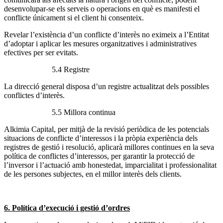
desenvolupar-se els serveis o operacions en què es manifesti el
conflicte únicament si el client hi consenteix.
Revelar l’existència d’un conflicte d’interès no eximeix a l’Entitat
d’adoptar i aplicar les mesures organitzatives i administratives
efectives per ser evitats.
5.4 Registre
La direcció general disposa d’un registre actualitzat dels possibles
conflictes d’interès.
5.5 Millora continua
Alkimia Capital, per mitjà de la revisió periòdica de les potencials
situacions de conflicte d’interessos i la pròpia experiència dels
registres de gestió i resolució, aplicarà millores continues en la seva
política de conflictes d’interessos, per garantir la protecció de
l’inversor i l’actuació amb honestedat, imparcialitat i professionalitat
de les persones subjectes, en el millor interès dels clients.
6. Política d’execució i gestió d’ordres