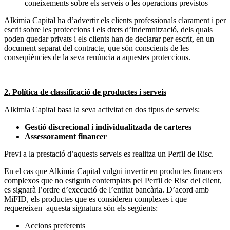
coneixements sobre els serveis o les operacions previstos
Alkimia Capital ha d’advertir els clients professionals clarament i per
escrit sobre les proteccions i els drets d’indemnització, dels quals
poden quedar privats i els clients han de declarar per escrit, en un
document separat del contracte, que són conscients de les
conseqüències de la seva renúncia a aquestes proteccions.
2. Política de classificació de productes i serveis
Alkimia Capital basa la seva activitat en dos tipus de serveis:
Gestió discrecional i individualitzada de carteres
Assessorament financer
Previ a la prestació d’aquests serveis es realitza un Perfil de Risc.
En el cas que Alkimia Capital vulgui invertir en productes financers
complexos que no estiguin contemplats pel Perfil de Risc del client,
es signarà l’ordre d’execució de l’entitat bancària. D’acord amb
MiFID, els productes que es consideren complexes i que
requereixen aquesta signatura són els següents:
Accions preferents