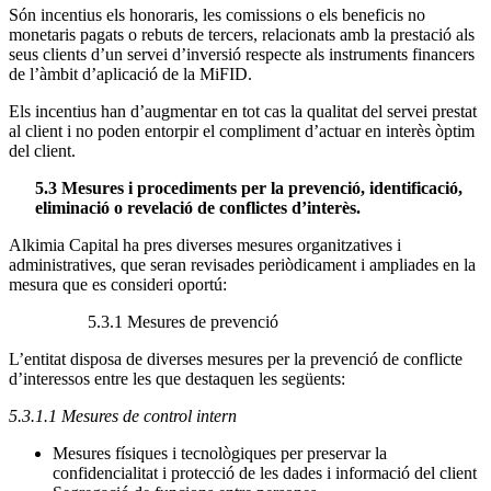
Són incentius els honoraris, les comissions o els beneficis no
monetaris pagats o rebuts de tercers, relacionats amb la prestació als
seus clients d’un servei d’inversió respecte als instruments financers
de l’àmbit d’aplicació de la MiFID.
Els incentius han d’augmentar en tot cas la qualitat del servei prestat
al client i no poden entorpir el compliment d’actuar en interès òptim
del client.
5.3 Mesures i procediments per la prevenció, identificació,
eliminació o revelació de conflictes d’interès.
Alkimia Capital ha pres diverses mesures organitzatives i
administratives, que seran revisades periòdicament i ampliades en la
mesura que es consideri oportú:
5.3.1 Mesures de prevenció
L’entitat disposa de diverses mesures per la prevenció de conflicte
d’interessos entre les que destaquen les següents:
5.3.1.1 Mesures de control intern
Mesures físiques i tecnològiques per preservar la
confidencialitat i protecció de les dades i informació del client