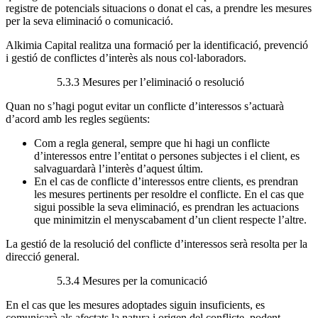
registre de potencials situacions o donat el cas, a prendre les mesures
per la seva eliminació o comunicació.
Alkimia Capital realitza una formació per la identificació, prevenció
i gestió de conflictes d’interès als nous col·laboradors.
5.3.3 Mesures per l’eliminació o resolució
Quan no s’hagi pogut evitar un conflicte d’interessos s’actuarà
d’acord amb les regles següents:
Com a regla general, sempre que hi hagi un conflicte
d’interessos entre l’entitat o persones subjectes i el client, es
salvaguardarà l’interès d’aquest últim.
En el cas de conflicte d’interessos entre clients, es prendran
les mesures pertinents per resoldre el conflicte. En el cas que
sigui possible la seva eliminació, es prendran les actuacions
que minimitzin el menyscabament d’un client respecte l’altre.
La gestió de la resolució del conflicte d’interessos serà resolta per la
direcció general.
5.3.4 Mesures per la comunicació
En el cas que les mesures adoptades siguin insuficients, es
comunicarà als afectats la natura i origen del conflicte, podent