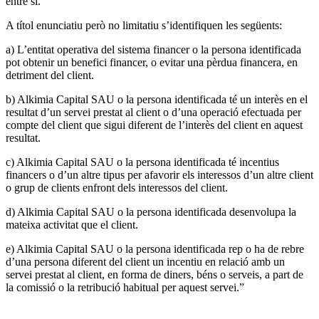
entre si.
A títol enunciatiu però no limitatiu s’identifiquen les següents:
a) L’entitat operativa del sistema financer o la persona identificada
pot obtenir un benefici financer, o evitar una pèrdua financera, en
detriment del client.
b) Alkimia Capital SAU o la persona identificada té un interès en el
resultat d’un servei prestat al client o d’una operació efectuada per
compte del client que sigui diferent de l’interès del client en aquest
resultat.
c) Alkimia Capital SAU o la persona identificada té incentius
financers o d’un altre tipus per afavorir els interessos d’un altre client
o grup de clients enfront dels interessos del client.
d) Alkimia Capital SAU o la persona identificada desenvolupa la
mateixa activitat que el client.
e) Alkimia Capital SAU o la persona identificada rep o ha de rebre
d’una persona diferent del client un incentiu en relació amb un
servei prestat al client, en forma de diners, béns o serveis, a part de
la comissió o la retribució habitual per aquest servei.”