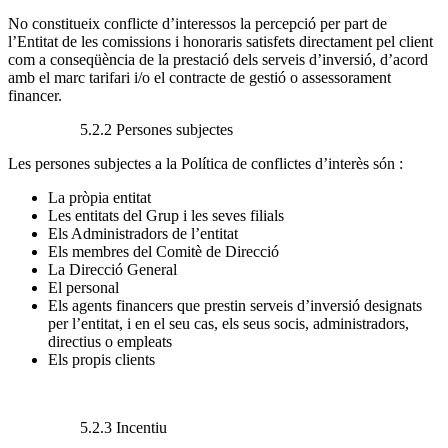
No constitueix conflicte d’interessos la percepció per part de
l’Entitat de les comissions i honoraris satisfets directament pel client
com a conseqüència de la prestació dels serveis d’inversió, d’acord
amb el marc tarifari i/o el contracte de gestió o assessorament
financer.
5.2.2 Persones subjectes
Les persones subjectes a la Política de conflictes d’interès són :
La pròpia entitat
Les entitats del Grup i les seves filials
Els Administradors de l’entitat
Els membres del Comitè de Direcció
La Direcció General
El personal
Els agents financers que prestin serveis d’inversió designats
per l’entitat, i en el seu cas, els seus socis, administradors,
directius o empleats
Els propis clients
5.2.3 Incentiu