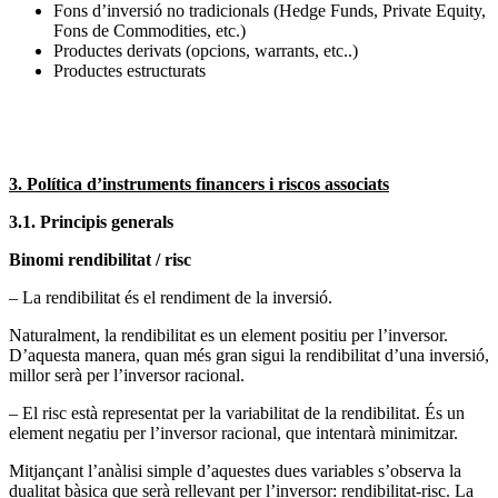
Fons d’inversió no tradicionals (Hedge Funds, Private Equity,
Fons de Commodities, etc.)
Productes derivats (opcions, warrants, etc..)
Productes estructurats
3. Política d’instruments financers i riscos associats
3.1. Principis generals
Binomi rendibilitat / risc
– La rendibilitat és el rendiment de la inversió.
Naturalment, la rendibilitat es un element positiu per l’inversor.
D’aquesta manera, quan més gran sigui la rendibilitat d’una inversió,
millor serà per l’inversor racional.
– El risc està representat per la variabilitat de la rendibilitat. És un
element negatiu per l’inversor racional, que intentarà minimitzar.
Mitjançant l’anàlisi simple d’aquestes dues variables s’observa la
dualitat bàsica que serà rellevant per l’inversor: rendibilitat-risc. La