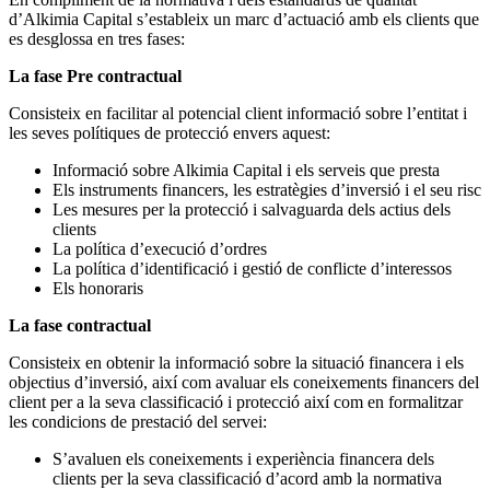
d’Alkimia Capital s’estableix un marc d’actuació amb els clients que
es desglossa en tres fases:
La fase Pre contractual
Consisteix en facilitar al potencial client informació sobre l’entitat i
les seves polítiques de protecció envers aquest:
Informació sobre Alkimia Capital i els serveis que presta
Els instruments financers, les estratègies d’inversió i el seu risc
Les mesures per la protecció i salvaguarda dels actius dels
clients
La política d’execució d’ordres
La política d’identificació i gestió de conflicte d’interessos
Els honoraris
La fase contractual
Consisteix en obtenir la informació sobre la situació financera i els
objectius d’inversió, així com avaluar els coneixements financers del
client per a la seva classificació i protecció així com en formalitzar
les condicions de prestació del servei:
S’avaluen els coneixements i experiència financera dels
clients per la seva classificació d’acord amb la normativa