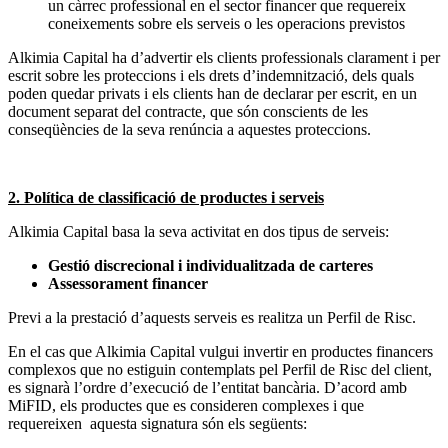
un càrrec professional en el sector financer que requereix
coneixements sobre els serveis o les operacions previstos
Alkimia Capital ha d’advertir els clients professionals clarament i per
escrit sobre les proteccions i els drets d’indemnització, dels quals
poden quedar privats i els clients han de declarar per escrit, en un
document separat del contracte, que són conscients de les
conseqüències de la seva renúncia a aquestes proteccions.
2. Política de classificació de productes i serveis
Alkimia Capital basa la seva activitat en dos tipus de serveis:
Gestió discrecional i individualitzada de carteres
Assessorament financer
Previ a la prestació d’aquests serveis es realitza un Perfil de Risc.
En el cas que Alkimia Capital vulgui invertir en productes financers
complexos que no estiguin contemplats pel Perfil de Risc del client,
es signarà l’ordre d’execució de l’entitat bancària. D’acord amb
MiFID, els productes que es consideren complexes i que
requereixen aquesta signatura són els següents: