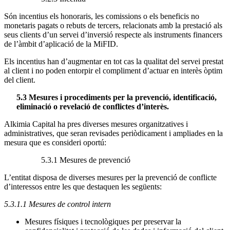
Són incentius els honoraris, les comissions o els beneficis no
monetaris pagats o rebuts de tercers, relacionats amb la prestació als
seus clients d’un servei d’inversió respecte als instruments financers
de l’àmbit d’aplicació de la MiFID.
Els incentius han d’augmentar en tot cas la qualitat del servei prestat
al client i no poden entorpir el compliment d’actuar en interès òptim
del client.
5.3 Mesures i procediments per la prevenció, identificació,
eliminació o revelació de conflictes d’interès.
Alkimia Capital ha pres diverses mesures organitzatives i
administratives, que seran revisades periòdicament i ampliades en la
mesura que es consideri oportú:
5.3.1 Mesures de prevenció
L’entitat disposa de diverses mesures per la prevenció de conflicte
d’interessos entre les que destaquen les següents:
5.3.1.1 Mesures de control intern
Mesures físiques i tecnològiques per preservar la