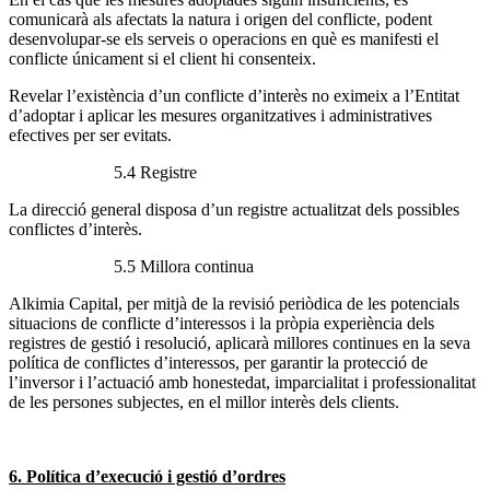
comunicarà als afectats la natura i origen del conflicte, podent
desenvolupar-se els serveis o operacions en què es manifesti el
conflicte únicament si el client hi consenteix.
Revelar l’existència d’un conflicte d’interès no eximeix a l’Entitat
d’adoptar i aplicar les mesures organitzatives i administratives
efectives per ser evitats.
5.4 Registre
La direcció general disposa d’un registre actualitzat dels possibles
conflictes d’interès.
5.5 Millora continua
Alkimia Capital, per mitjà de la revisió periòdica de les potencials
situacions de conflicte d’interessos i la pròpia experiència dels
registres de gestió i resolució, aplicarà millores continues en la seva
política de conflictes d’interessos, per garantir la protecció de
l’inversor i l’actuació amb honestedat, imparcialitat i professionalitat
de les persones subjectes, en el millor interès dels clients.
6. Política d’execució i gestió d’ordres