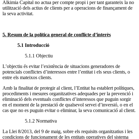
Alkimia Capital no actua per compte propi i per tant garanteix la no
utilització dels actius de clients per a operacions de finançament de
la seva activitat.
5. Resum de la política general de conflicte d’interès
5.1 Introducció
5.1.1 Objectiu
L’objectiu és evitar l’existència de situacions generadores de
potencials conflictes d’interessos entre l’entitat i els seus clients, o
entre els mateixos clients.
Amb la finalitat de protegir al client, l’Entitat ha establert polítiques,
procediments i mesures organitzatives adequades per la prevenció i
eliminació dels eventuals conflictes d’interessos que puguin sorgir
en el moment de la prestació de qualsevol servei d’inversió, o en el
cas que no es puguin evitar o eliminar, la seva comunicació al client.
5.1.2 Normativa
La Llei 8/2013, del 9 de maig, sobre els requisits organitzatius i les
condicions de funcionament de les entitats operatives del sistema