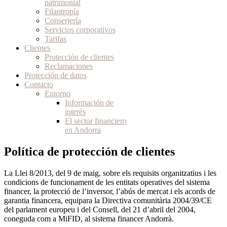
patrimonial
Filantropía
Conserjería
Servicios corporativos
Tarifas
Clientes
Protección de clientes
Reclamaciones
Protección de datos
Contacto
Entorno
Información de
interés
El sector financiero
en Andorra
Política de protección de clientes
La Llei 8/2013, del 9 de maig, sobre els requisits organitzatius i les
condicions de funcionament de les entitats operatives del sistema
financer, la protecció de l’inversor, l’abús de mercat i els acords de
garantia financera, equipara la Directiva comunitària 2004/39/CE
del parlament europeu i del Consell, del 21 d’abril del 2004,
coneguda com a MiFID, al sistema financer Andorrà.