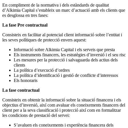
En compliment de la normativa i dels estàndards de qualitat
d’Alkimia Capital s’estableix un marc d’actuació amb els clients que
es desglossa en tres fases:
La fase Pre contractual
Consisteix en facilitar al potencial client informació sobre l’entitat i
les seves polítiques de protecció envers aquest:
Informació sobre Alkimia Capital i els serveis que presta
Els instruments financers, les estratègies d’inversió i el seu risc
Les mesures per la protecció i salvaguarda dels actius dels
clients
La política d’execució d’ordres
La política d’identificació i gestió de conflicte d’interessos
Els honoraris
La fase contractual
Consisteix en obtenir la informació sobre la situació financera i els
objectius d’inversió, així com avaluar els coneixements financers del
client per a la seva classificació i protecció així com en formalitzar
les condicions de prestació del servei:
S’avaluen els coneixements i experiència financera dels