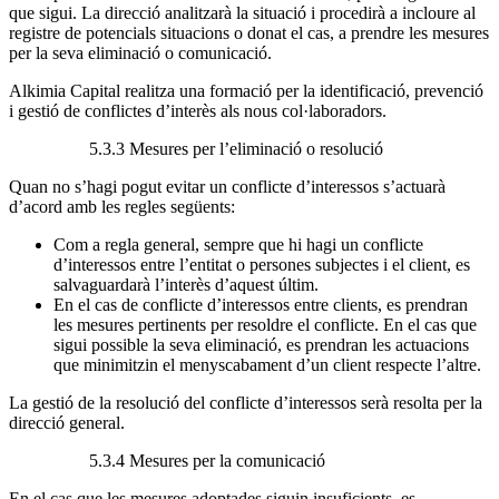
que sigui. La direcció analitzarà la situació i procedirà a incloure al
registre de potencials situacions o donat el cas, a prendre les mesures
per la seva eliminació o comunicació.
Alkimia Capital realitza una formació per la identificació, prevenció
i gestió de conflictes d’interès als nous col·laboradors.
5.3.3 Mesures per l’eliminació o resolució
Quan no s’hagi pogut evitar un conflicte d’interessos s’actuarà
d’acord amb les regles següents:
Com a regla general, sempre que hi hagi un conflicte
d’interessos entre l’entitat o persones subjectes i el client, es
salvaguardarà l’interès d’aquest últim.
En el cas de conflicte d’interessos entre clients, es prendran
les mesures pertinents per resoldre el conflicte. En el cas que
sigui possible la seva eliminació, es prendran les actuacions
que minimitzin el menyscabament d’un client respecte l’altre.
La gestió de la resolució del conflicte d’interessos serà resolta per la
direcció general.
5.3.4 Mesures per la comunicació
En el cas que les mesures adoptades siguin insuficients, es