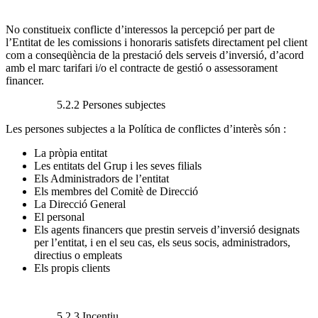
No constitueix conflicte d’interessos la percepció per part de
l’Entitat de les comissions i honoraris satisfets directament pel client
com a conseqüència de la prestació dels serveis d’inversió, d’acord
amb el marc tarifari i/o el contracte de gestió o assessorament
financer.
5.2.2 Persones subjectes
Les persones subjectes a la Política de conflictes d’interès són :
La pròpia entitat
Les entitats del Grup i les seves filials
Els Administradors de l’entitat
Els membres del Comitè de Direcció
La Direcció General
El personal
Els agents financers que prestin serveis d’inversió designats
per l’entitat, i en el seu cas, els seus socis, administradors,
directius o empleats
Els propis clients
5.2.3 Incentiu